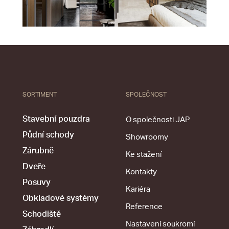
SORTIMENT
SPOLEČNOST
Stavební pouzdra
O společnosti JAP
Půdní schody
Showroomy
Zárubně
Ke stažení
Dveře
Kontakty
Posuvy
Kariéra
Obkladové systémy
Reference
Schodiště
Nastavení soukromí