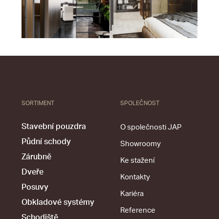
SORTIMENT
SPOLEČNOST
Stavební pouzdra
O společnosti JAP
Půdní schody
Showroomy
Zárubně
Ke stažení
Dveře
Kontakty
Posuvy
Kariéra
Obkladové systémy
Reference
Schodiště