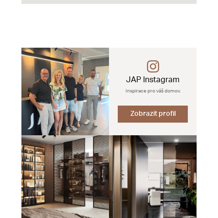
JAP Instagram
Inspirace pro váš domov.
Zobrazit profil