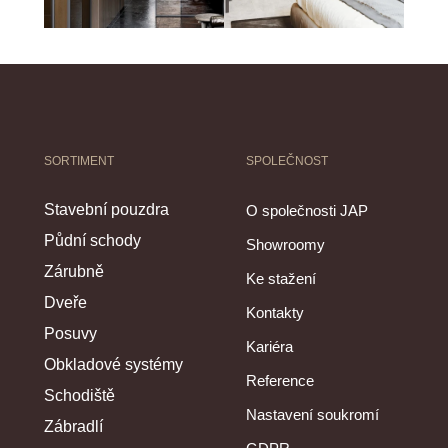
SORTIMENT
SPOLEČNOST
Stavební pouzdra
O společnosti JAP
Půdní schody
Showroomy
Zárubně
Ke stažení
Dveře
Kontakty
Posuvy
Kariéra
Obkladové systémy
Reference
Schodiště
Nastavení soukromí
Zábradlí