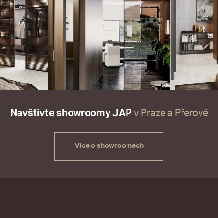
Navštivte showroomy JAP
v Praze a Přerově
Více o showroomech