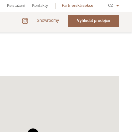
Ke stažení
Kontakty
Partnerská sekce
CZ
Showroomy
Vyhledat prodejce