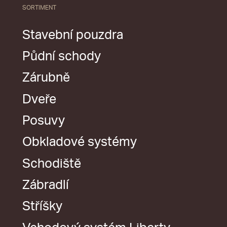
SORTIMENT
Stavební pouzdra
Půdní schody
Zárubně
Dveře
Posuvy
Obkladové systémy
Schodiště
Zábradlí
Stříšky