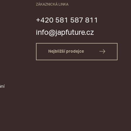
ZÁKAZNICKÁ LINKA
+420 581 587 811
info@japfuture.cz
Nejbližší prodejce
ání