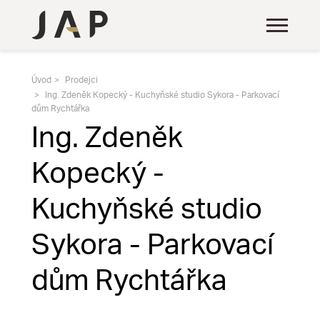
Úvod
Prodejci
Ing. Zdeněk Kopecký - Kuchyňské studio Sykora - Parkovací
dům Rychtářka
Ing. Zdeněk
Kopecký -
Kuchyňské studio
Sykora - Parkovací
dům Rychtářka