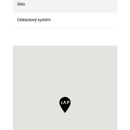
Sklo
Ne
Ne
Ne
Obkladový systém
Ne
Ne
Ne