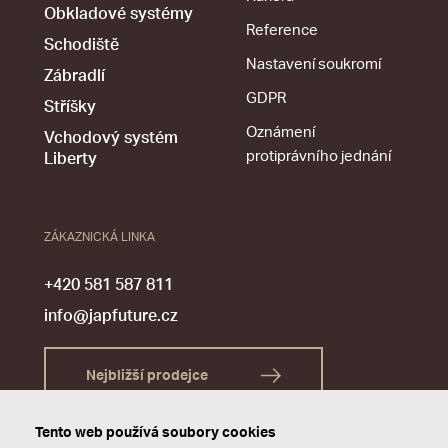
Obkladové systémy
Reference
Schodiště
Nastavení soukromí
Zábradlí
GDPR
Stříšky
Oznámení
Vchodový systém
protiprávního jednání
Liberty
ZÁKAZNICKÁ LINKA
+420 581 587 811
info@japfuture.cz
Nejbližší prodejce
Tento web používá soubory cookies