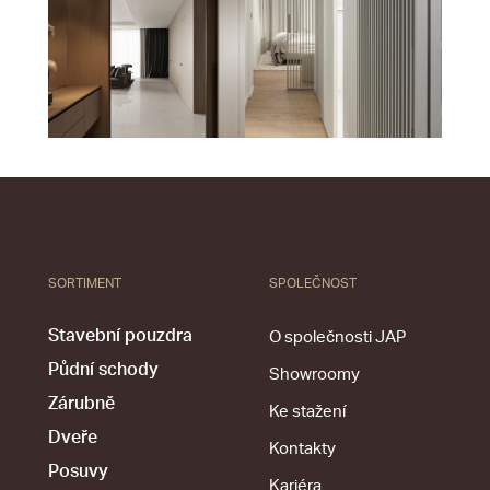
SORTIMENT
SPOLEČNOST
Stavební pouzdra
O společnosti JAP
Půdní schody
Showroomy
Zárubně
Ke stažení
Dveře
Kontakty
Posuvy
Kariéra