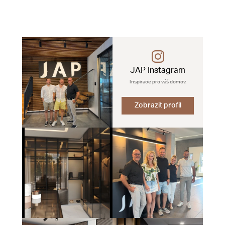
JAP Instagram
Inspirace pro váš domov.
Zobrazit profil