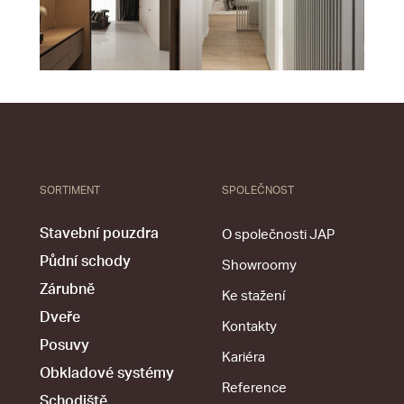
SORTIMENT
SPOLEČNOST
Stavební pouzdra
O společnosti JAP
Půdní schody
Showroomy
Zárubně
Ke stažení
Dveře
Kontakty
Posuvy
Kariéra
Obkladové systémy
Reference
Schodiště