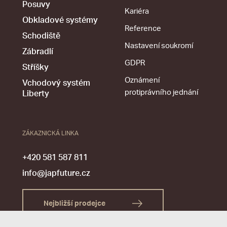
Posuvy
Kariéra
Obkladové systémy
Reference
Schodiště
Nastavení soukromí
Zábradlí
GDPR
Stříšky
Oznámení
Vchodový systém
protiprávního jednání
Liberty
ZÁKAZNICKÁ LINKA
+420 581 587 811
info@japfuture.cz
Nejbližší prodejce