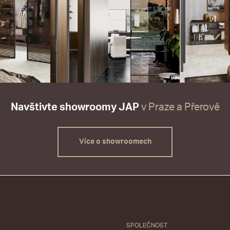
Navštivte showroomy JAP
v Praze a Přerově
Více o showroomech
SPOLEČNOST