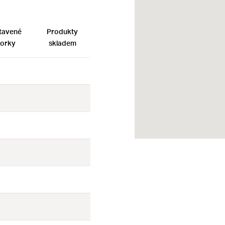
tavené
Produkty
orky
skladem
Ne
Ne
Ne
Ne
Ne
Ne
Ne
Ne
Ne
Ne
Ne
Ne