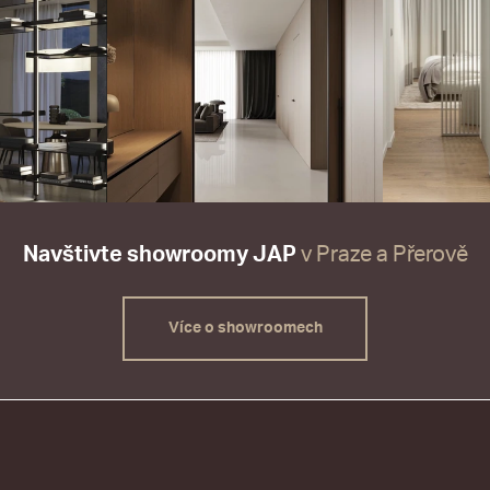
Navštivte showroomy JAP
v Praze a Přerově
Více o showroomech