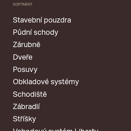
SORTIMENT
Stavební pouzdra
Půdní schody
Zárubně
Dveře
Posuvy
Obkladové systémy
Schodiště
Zábradlí
Stříšky