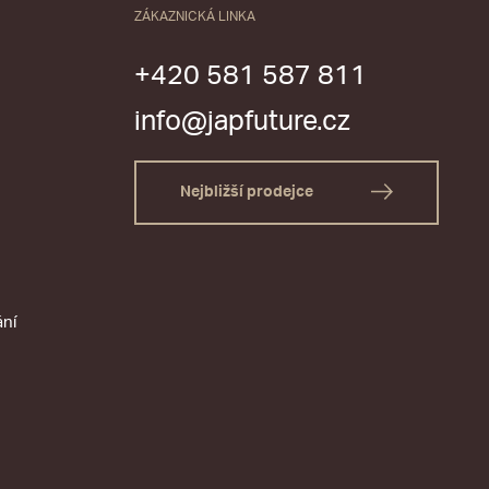
ZÁKAZNICKÁ LINKA
+420 581 587 811
info@japfuture.cz
Nejbližší prodejce
ání