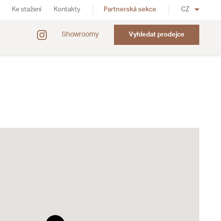
Ke stažení
Kontakty
Partnerská sekce
CZ
Showroomy
Vyhledat prodejce