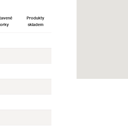
tavené
Produkty
orky
skladem
Ne
Ne
Ne
Ne
Ne
Ne
Ne
Ne
Ne
Ne
Ne
Ne