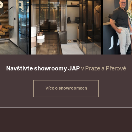
Navštivte showroomy JAP
v Praze a Přerově
Více o showroomech