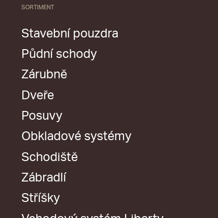
SORTIMENT
Stavební pouzdra
Půdní schody
Zárubně
Dveře
Posuvy
Obkladové systémy
Schodiště
Zábradlí
Stříšky