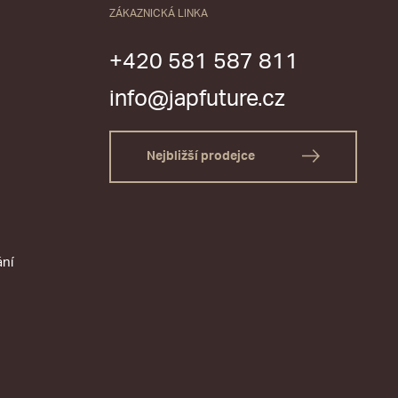
ZÁKAZNICKÁ LINKA
+420 581 587 811
info@japfuture.cz
Nejbližší prodejce
ání