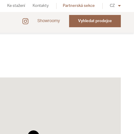
Ke stažení
Kontakty
Partnerská sekce
CZ
Showroomy
Vyhledat prodejce