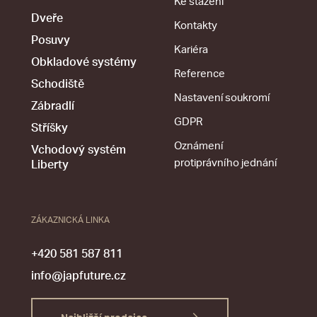
Ke stažení
Dveře
Kontakty
Posuvy
Kariéra
Obkladové systémy
Reference
Schodiště
Nastavení soukromí
Zábradlí
GDPR
Stříšky
Oznámení
Vchodový systém
protiprávního jednání
Liberty
ZÁKAZNICKÁ LINKA
+420 581 587 811
info@japfuture.cz