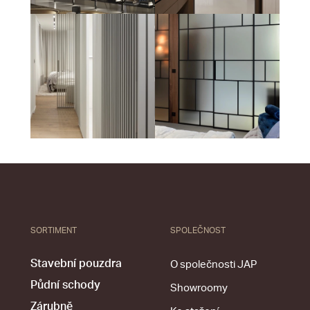
SORTIMENT
SPOLEČNOST
Stavební pouzdra
O společnosti JAP
Půdní schody
Showroomy
Zárubně