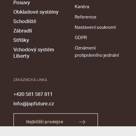
Posuvy
Kariéra
Obkladové systémy
Reference
Schodiště
Nastavení soukromí
Zábradlí
GDPR
Stříšky
Oznámení
Vchodový systém
protiprávního jednání
Liberty
ZÁKAZNICKÁ LINKA
+420 581 587 811
info@japfuture.cz
Nejbližší prodejce