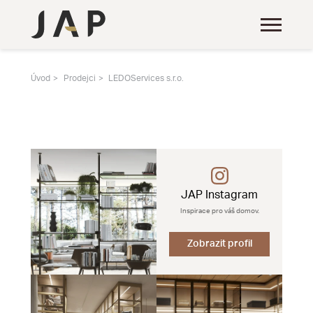
Úvod
Prodejci
LEDOServices s.r.o.
JAP Instagram
Inspirace pro váš domov.
Zobrazit profil