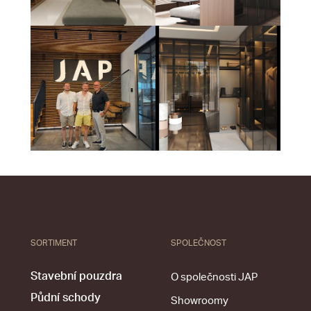
SORTIMENT
SPOLEČNOST
Stavební pouzdra
O společnosti JAP
Půdní schody
Showroomy