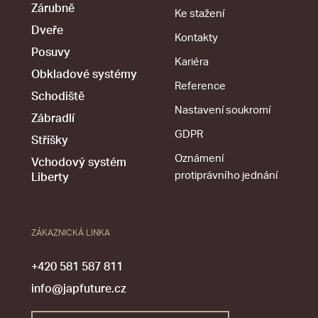
Zárubně
Ke stažení
Dveře
Kontakty
Posuvy
Kariéra
Obkladové systémy
Reference
Schodiště
Nastavení soukromí
Zábradlí
GDPR
Stříšky
Oznámení
Vchodový systém
protiprávního jednání
Liberty
ZÁKAZNICKÁ LINKA
+420 581 587 811
info@japfuture.cz