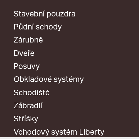
Stavební pouzdra
Půdní schody
Zárubně
Dveře
Posuvy
Obkladové systémy
Schodiště
Zábradlí
Stříšky
Vchodový systém Liberty