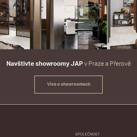
Navštivte showroomy JAP
v Praze a Přerově
Více o showroomech
SPOLEČNOST