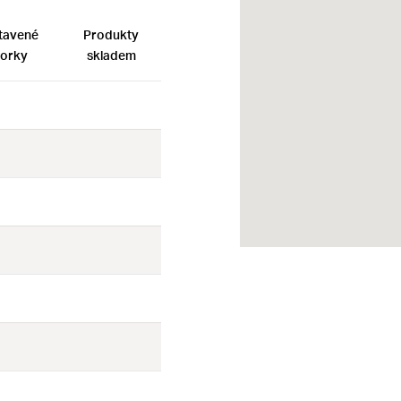
tavené
Produkty
orky
skladem
Ne
Ne
Ne
Ne
Ne
Ne
Ne
Ne
Ne
Ne
Ne
Ne