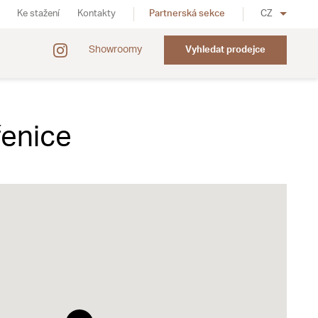
Ke stažení
Kontakty
Partnerská sekce
CZ
Showroomy
Vyhledat prodejce
řenice