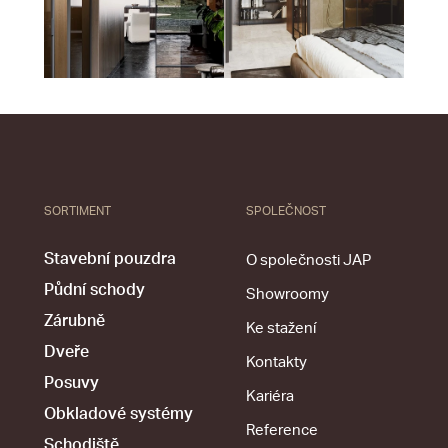
SORTIMENT
SPOLEČNOST
Stavební pouzdra
O společnosti JAP
Půdní schody
Showroomy
Zárubně
Ke stažení
Dveře
Kontakty
Posuvy
Kariéra
Obkladové systémy
Reference
Schodiště