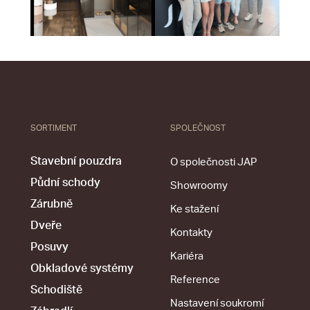
SORTIMENT
SPOLEČNOST
Stavební pouzdra
O společnosti JAP
Půdní schody
Showroomy
Zárubně
Ke stažení
Dveře
Kontakty
Posuvy
Kariéra
Obkladové systémy
Reference
Schodiště
Nastavení soukromí