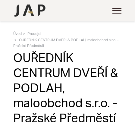
Úvod
Prodejci
OUŘEDNÍK CENTRUM DVEŘÍ & PODLAH, maloobchod s.r.o. -
Pražské Předměstí
OUŘEDNÍK
CENTRUM DVEŘÍ &
PODLAH,
maloobchod s.r.o. -
Pražské Předměstí