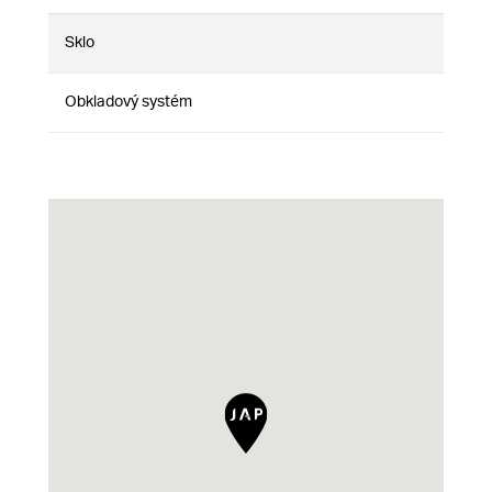
Sklo
Ne
Ne
Ne
Obkladový systém
Ne
Ne
Ne