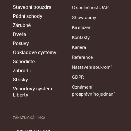
Stavební pouzdra
O společnosti JAP
Půdní schody
Showroomy
Zárubně
Ke stažení
Dveře
Kontakty
Posuvy
Kariéra
Obkladové systémy
Reference
Schodiště
Nastavení soukromí
Zábradlí
GDPR
Stříšky
Oznámení
Vchodový systém
protiprávního jednání
Liberty
ZÁKAZNICKÁ LINKA