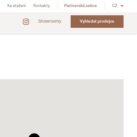
Ke stažení
Kontakty
Partnerská sekce
CZ
Showroomy
Vyhledat prodejce