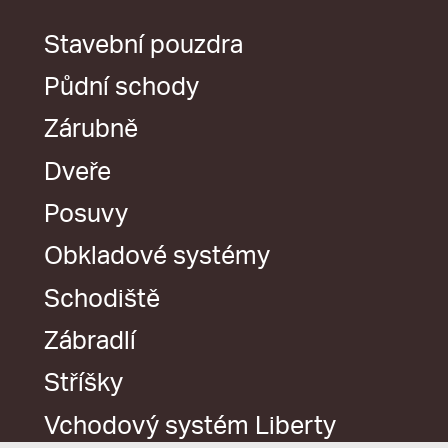
Stavební pouzdra
Půdní schody
Zárubně
Dveře
Posuvy
Obkladové systémy
Schodiště
Zábradlí
Stříšky
Vchodový systém Liberty