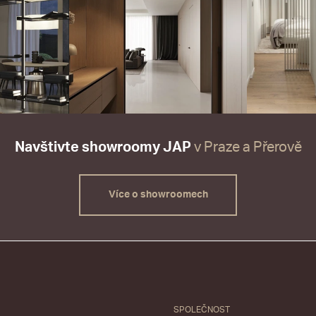
Navštivte showroomy JAP
v Praze a Přerově
Více o showroomech
SPOLEČNOST