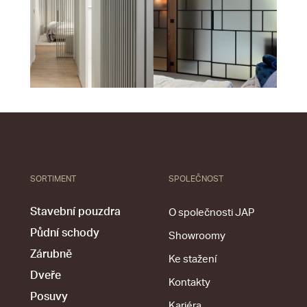
SORTIMENT
SPOLEČNOST
Stavební pouzdra
O společnosti JAP
Půdní schody
Showroomy
Zárubně
Ke stažení
Dveře
Kontakty
Posuvy
Kariéra