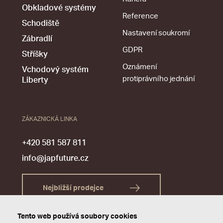
Obkladové systémy
Reference
Schodiště
Nastavení soukromí
Zábradlí
GDPR
Stříšky
Oznámení
Vchodový systém
protiprávního jednání
Liberty
ZÁKAZNICKÁ LINKA
+420 581 587 811
info@japfuture.cz
Nejbližší prodejce
Tento web používá soubory cookies