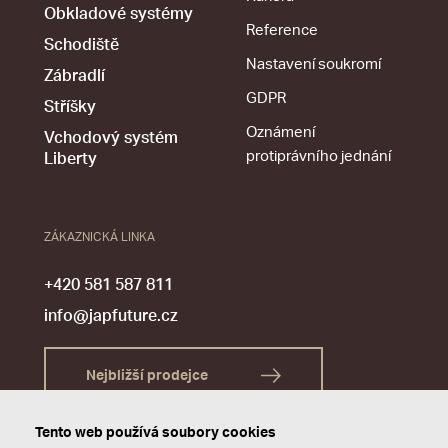
Obkladové systémy
Reference
Schodiště
Nastavení soukromí
Zábradlí
GDPR
Stříšky
Oznámení
Vchodový systém
protiprávního jednání
Liberty
ZÁKAZNICKÁ LINKA
+420 581 587 811
info@japfuture.cz
Nejbližší prodejce
Tento web používá soubory cookies