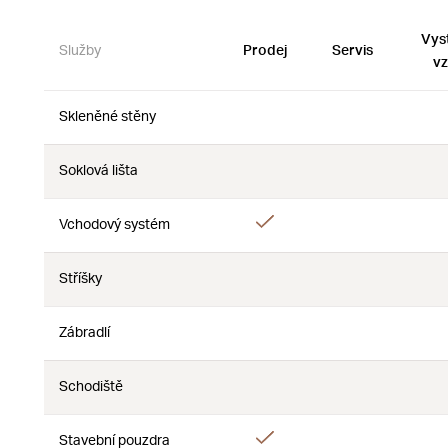
Vys
Služby
Prodej
Servis
vz
Skleněné stěny
Ne
Ne
Soklová lišta
Ne
Ne
Ano
Vchodový systém
Ne
Stříšky
Ne
Ne
Zábradlí
Ne
Ne
Schodiště
Ne
Ne
Ano
Stavební pouzdra