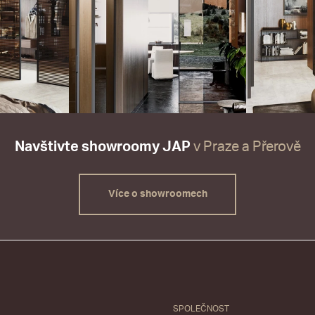
Navštivte showroomy JAP
v Praze a Přerově
Více o showroomech
SPOLEČNOST