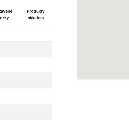
tavené
Produkty
orky
skladem
Ne
Ne
Ne
Ne
Ne
Ne
Ne
Ne
Ne
Ne
Ne
Ne