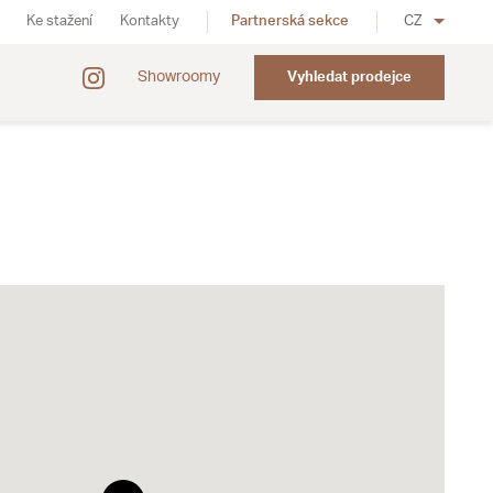
Ke stažení
Kontakty
Partnerská sekce
CZ
Showroomy
Vyhledat prodejce