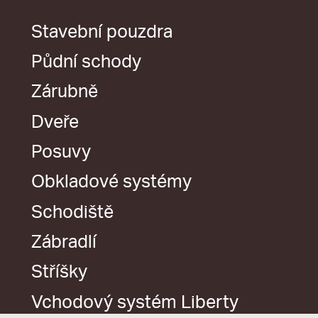
Stavební pouzdra
Půdní schody
Zárubně
Dveře
Posuvy
Obkladové systémy
Schodiště
Zábradlí
Stříšky
Vchodový systém Liberty