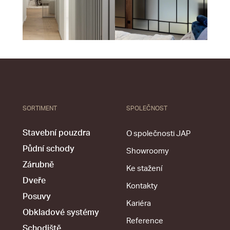
SORTIMENT
SPOLEČNOST
Stavební pouzdra
O společnosti JAP
Půdní schody
Showroomy
Zárubně
Ke stažení
Dveře
Kontakty
Posuvy
Kariéra
Obkladové systémy
Reference
Schodiště