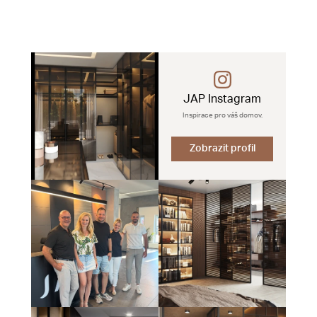
JAP Instagram
Inspirace pro váš domov.
Zobrazit profil