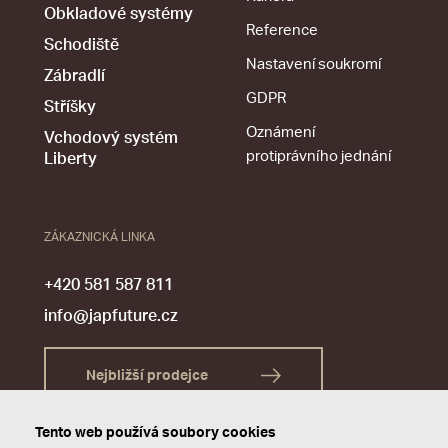
Obkladové systémy
Reference
Schodiště
Nastavení soukromí
Zábradlí
GDPR
Stříšky
Oznámení
Vchodový systém
protiprávního jednání
Liberty
ZÁKAZNICKÁ LINKA
+420 581 587 811
info@japfuture.cz
Nejbližší prodejce
Tento web používá soubory cookies