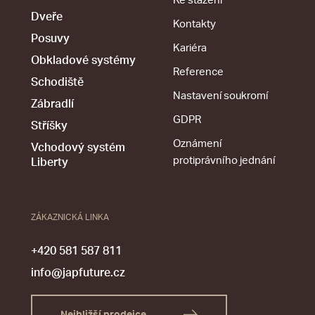
Ke stažení
Dveře
Kontakty
Posuvy
Kariéra
Obkladové systémy
Reference
Schodiště
Nastavení soukromí
Zábradlí
GDPR
Stříšky
Oznámení
Vchodový systém
protiprávního jednání
Liberty
ZÁKAZNICKÁ LINKA
+420 581 587 811
info@japfuture.cz
Nejbližší prodejce