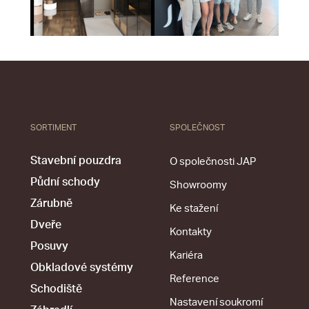
SORTIMENT
SPOLEČNOST
Stavební pouzdra
O společnosti JAP
Půdní schody
Showroomy
Zárubně
Ke stažení
Dveře
Kontakty
Posuvy
Kariéra
Obkladové systémy
Reference
Schodiště
Nastavení soukromí