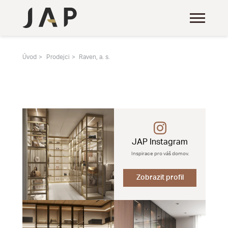
Úvod
Prodejci
Raven, a. s.
JAP Instagram
Inspirace pro váš domov.
Zobrazit profil