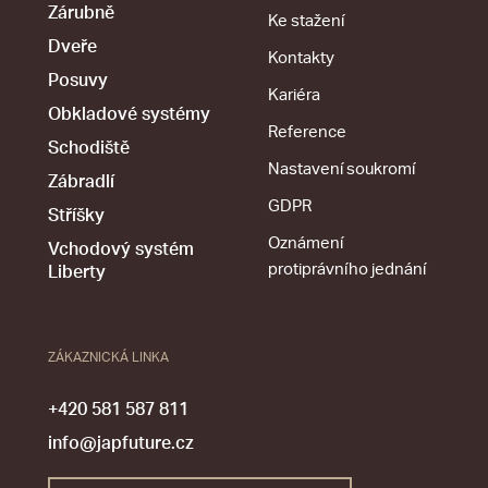
Zárubně
Ke stažení
Dveře
Kontakty
Posuvy
Kariéra
Obkladové systémy
Reference
Schodiště
Nastavení soukromí
Zábradlí
GDPR
Stříšky
Oznámení
Vchodový systém
protiprávního jednání
Liberty
ZÁKAZNICKÁ LINKA
+420 581 587 811
info@japfuture.cz