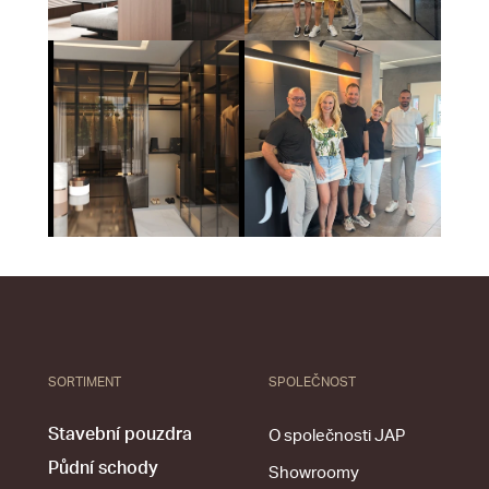
SORTIMENT
SPOLEČNOST
Stavební pouzdra
O společnosti JAP
Půdní schody
Showroomy