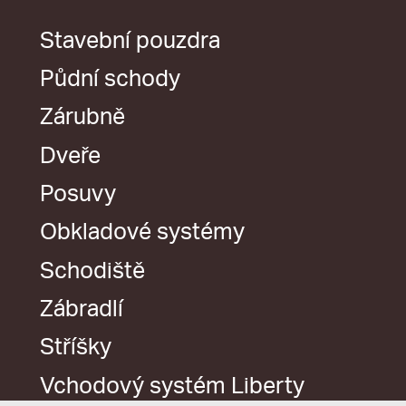
Stavební pouzdra
Půdní schody
Zárubně
Dveře
Posuvy
Obkladové systémy
Schodiště
Zábradlí
Stříšky
Vchodový systém Liberty