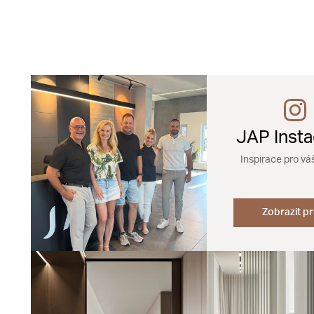
JAP Inst
Inspirace pro vá
Zobrazit pr