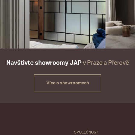
Navštivte showroomy JAP
v Praze a Přerově
Více o showroomech
SPOLEČNOST