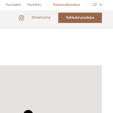
Ke stažení
Kontakty
Partnerská sekce
CZ
Showroomy
Vyhledat prodejce