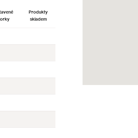
tavené
Produkty
orky
skladem
Ne
Ne
Ne
Ne
Ne
Ne
Ne
Ne
Ne
Ne
Ne
Ne