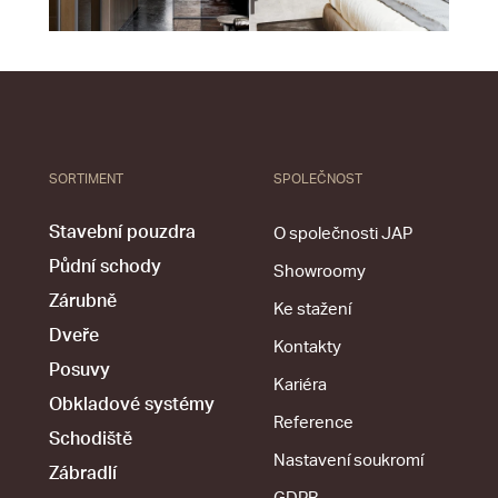
SORTIMENT
SPOLEČNOST
Stavební pouzdra
O společnosti JAP
Půdní schody
Showroomy
Zárubně
Ke stažení
Dveře
Kontakty
Posuvy
Kariéra
Obkladové systémy
Reference
Schodiště
Nastavení soukromí
Zábradlí