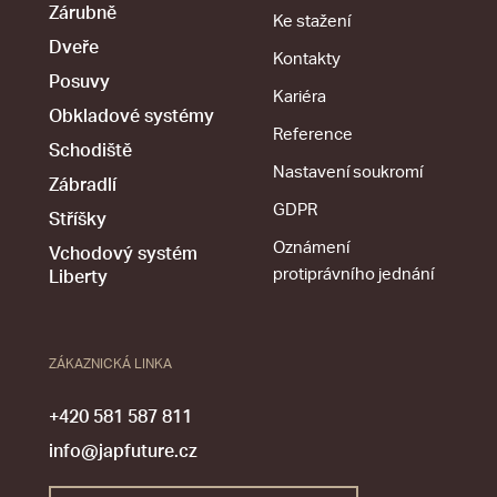
Zárubně
Ke stažení
Dveře
Kontakty
Posuvy
Kariéra
Obkladové systémy
Reference
Schodiště
Nastavení soukromí
Zábradlí
GDPR
Stříšky
Oznámení
Vchodový systém
protiprávního jednání
Liberty
ZÁKAZNICKÁ LINKA
+420 581 587 811
info@japfuture.cz