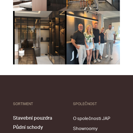
SORTIMENT
SPOLEČNOST
Stavební pouzdra
O společnosti JAP
Půdní schody
Showroomy