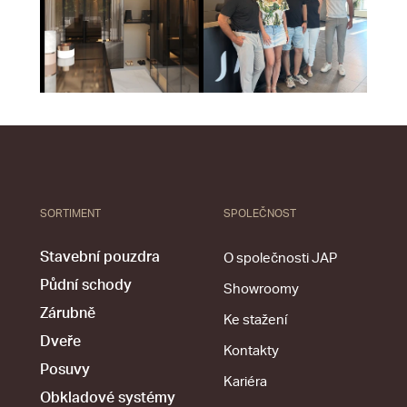
SORTIMENT
SPOLEČNOST
Stavební pouzdra
O společnosti JAP
Půdní schody
Showroomy
Zárubně
Ke stažení
Dveře
Kontakty
Posuvy
Kariéra
Obkladové systémy