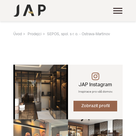
Úvod
Prodejci
SEPOS, spol. s r. o. - Ostrava-Martinov
JAP Instagram
Inspirace pro váš domov.
Zobrazit profil