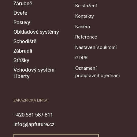
Zárubně
Ke stažení
Dveře
Kontakty
Posuvy
Kariéra
Obkladové systémy
Reference
Schodiště
Nastavení soukromí
Zábradlí
GDPR
Stříšky
Oznámení
Vchodový systém
protiprávního jednání
Liberty
ZÁKAZNICKÁ LINKA
+420 581 587 811
info@japfuture.cz