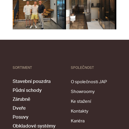
SORTIMENT
SPOLEČNOST
Stavební pouzdra
O společnosti JAP
Půdní schody
Showroomy
Zárubně
Ke stažení
Dveře
Kontakty
Posuvy
Kariéra
Obkladové systémy