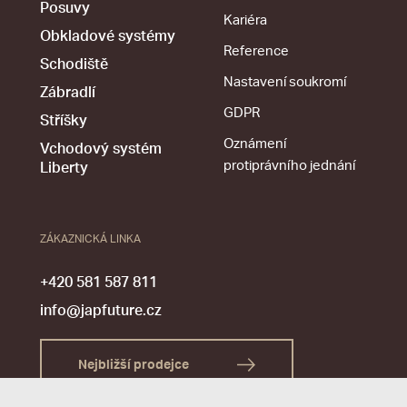
Posuvy
Kariéra
Obkladové systémy
Reference
Schodiště
Nastavení soukromí
Zábradlí
GDPR
Stříšky
Oznámení
Vchodový systém
protiprávního jednání
Liberty
ZÁKAZNICKÁ LINKA
+420 581 587 811
info@japfuture.cz
Nejbližší prodejce