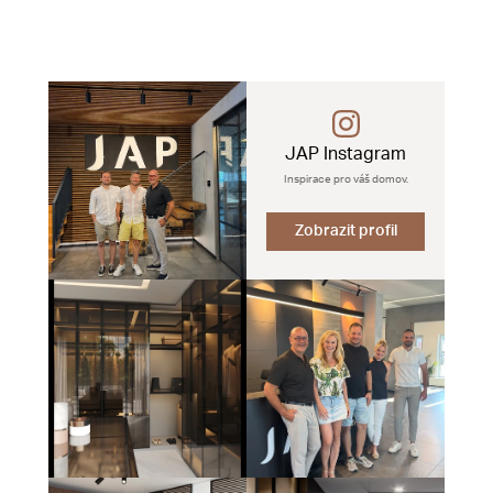
JAP Instagram
Inspirace pro váš domov.
Zobrazit profil