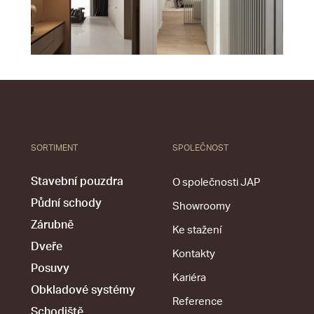
SORTIMENT
SPOLEČNOST
Stavební pouzdra
O společnosti JAP
Půdní schody
Showroomy
Zárubně
Ke stažení
Dveře
Kontakty
Posuvy
Kariéra
Obkladové systémy
Reference
Schodiště