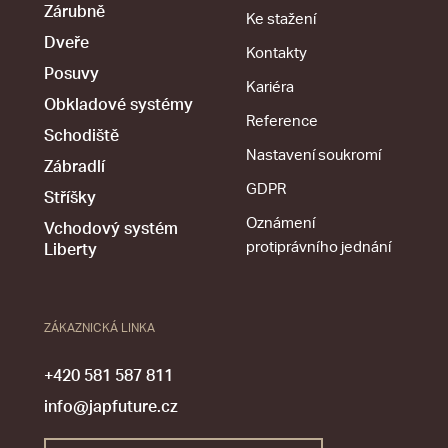
Zárubně
Ke stažení
Dveře
Kontakty
Posuvy
Kariéra
Obkladové systémy
Reference
Schodiště
Nastavení soukromí
Zábradlí
GDPR
Stříšky
Oznámení
Vchodový systém
protiprávního jednání
Liberty
ZÁKAZNICKÁ LINKA
+420 581 587 811
info@japfuture.cz