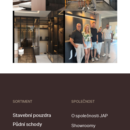
SORTIMENT
SPOLEČNOST
Stavební pouzdra
O společnosti JAP
Půdní schody
Showroomy