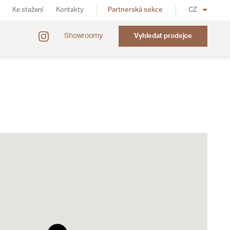
Ke stažení
Kontakty
Partnerská sekce
CZ
Showroomy
Vyhledat prodejce