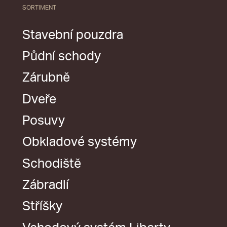
SORTIMENT
Stavební pouzdra
Půdní schody
Zárubně
Dveře
Posuvy
Obkladové systémy
Schodiště
Zábradlí
Stříšky