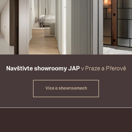
Navštivte showroomy JAP
v Praze a Přerově
Více o showroomech