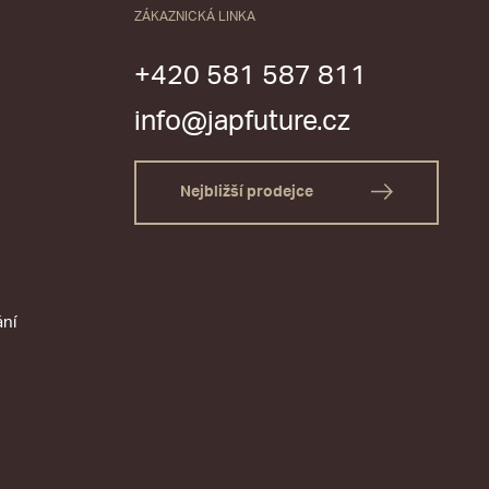
ZÁKAZNICKÁ LINKA
+420 581 587 811
info@japfuture.cz
Nejbližší prodejce
ání