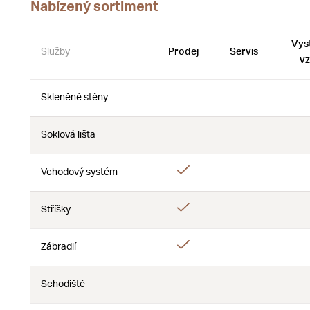
Nabízený sortiment
Vys
Služby
Prodej
Servis
vz
Skleněné stěny
Ne
Ne
Soklová lišta
Ne
Ne
Ano
Vchodový systém
Ne
Ano
Stříšky
Ne
Ano
Zábradlí
Ne
Schodiště
Ne
Ne