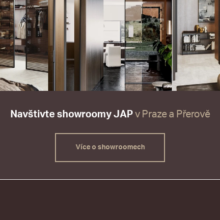
Navštivte showroomy JAP
v Praze a Přerově
Více o showroomech