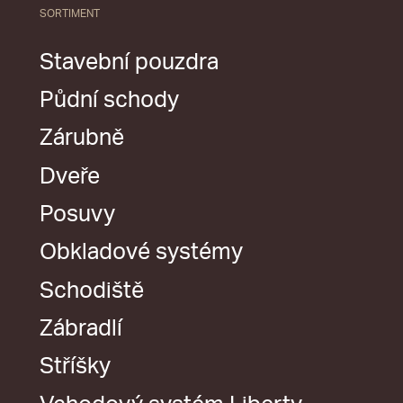
SORTIMENT
Stavební pouzdra
Půdní schody
Zárubně
Dveře
Posuvy
Obkladové systémy
Schodiště
Zábradlí
Stříšky