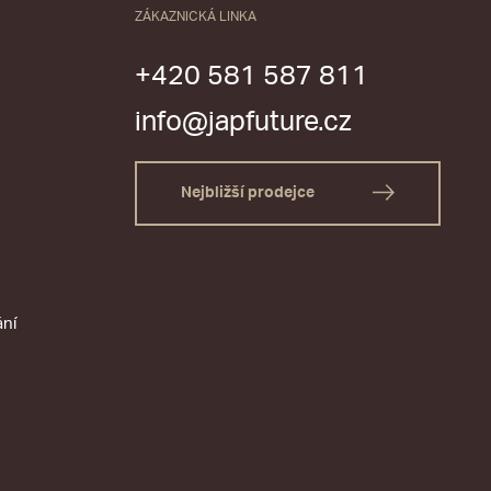
ZÁKAZNICKÁ LINKA
+420 581 587 811
info@japfuture.cz
Nejbližší prodejce
ání