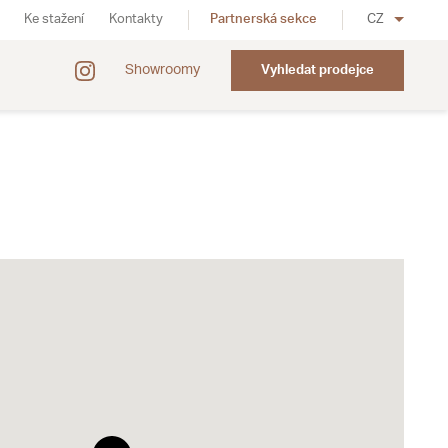
Ke stažení
Kontakty
Partnerská sekce
CZ
Showroomy
Vyhledat prodejce