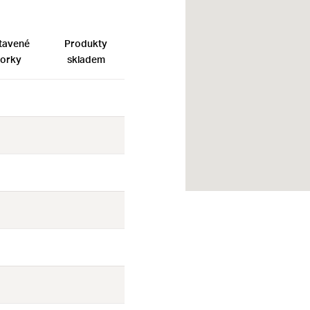
tavené
Produkty
orky
skladem
Ne
Ne
Ne
Ne
Ne
Ne
Ne
Ne
Ne
Ne
Ne
Ne