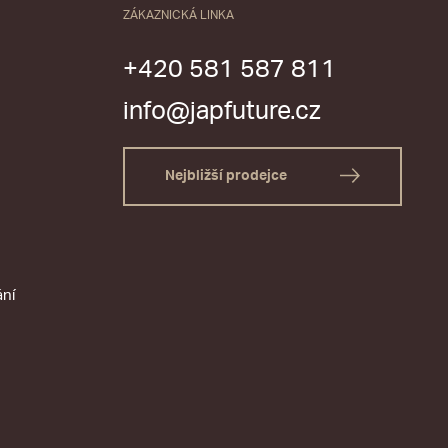
ZÁKAZNICKÁ LINKA
+420 581 587 811
info@japfuture.cz
Nejbližší prodejce
ání