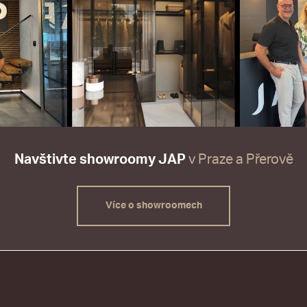
Navštivte showroomy JAP
v Praze a Přerově
Více o showroomech