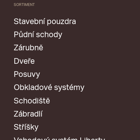
SORTIMENT
Stavební pouzdra
Půdní schody
Zárubně
Dveře
Posuvy
Obkladové systémy
Schodiště
Zábradlí
Stříšky