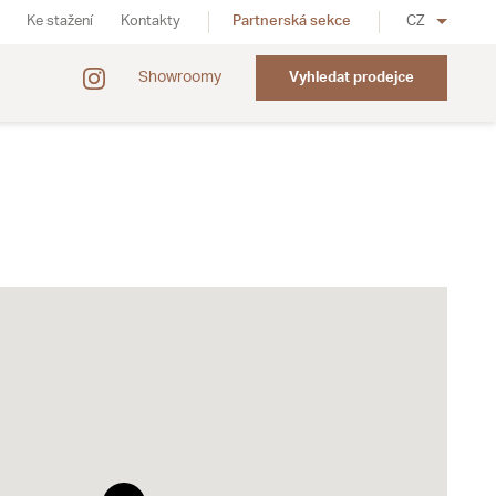
Ke stažení
Kontakty
Partnerská sekce
CZ
Showroomy
Vyhledat prodejce