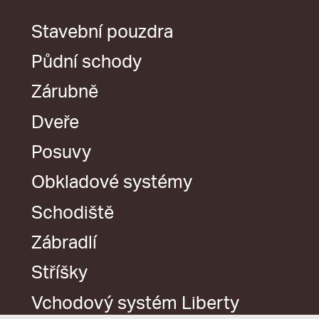
Stavební pouzdra
Půdní schody
Zárubně
Dveře
Posuvy
Obkladové systémy
Schodiště
Zábradlí
Stříšky
Vchodový systém Liberty