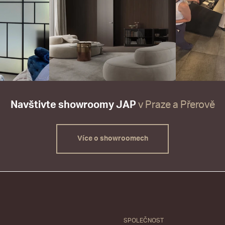
Navštivte showroomy JAP
v Praze a Přerově
Více o showroomech
SPOLEČNOST