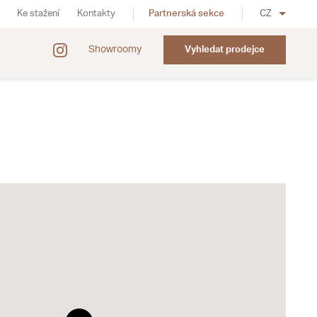
Ke stažení
Kontakty
Partnerská sekce
CZ
Showroomy
Vyhledat prodejce