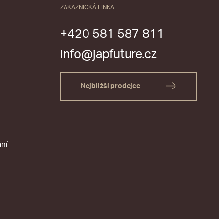
ZÁKAZNICKÁ LINKA
+420 581 587 811
info@japfuture.cz
Nejbližší prodejce
ání