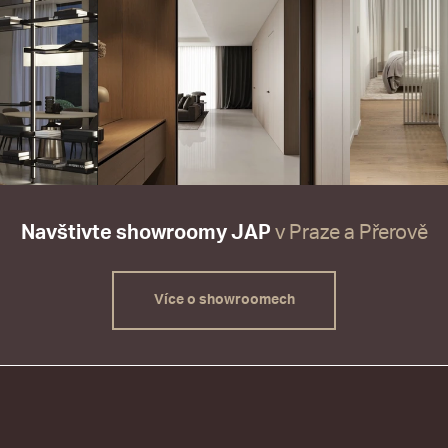
Navštivte showroomy JAP
v Praze a Přerově
Více o showroomech