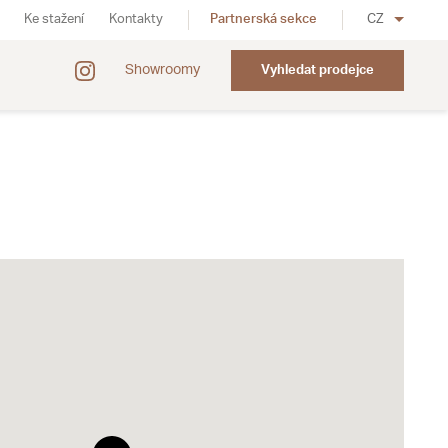
Ke stažení
Kontakty
Partnerská sekce
CZ
Showroomy
Vyhledat prodejce