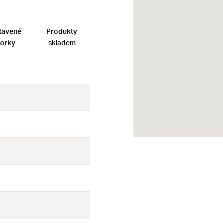
tavené
Produkty
orky
skladem
Ne
Ne
Ne
Ne
Ne
Ne
Ne
Ne
Ne
Ne
Ne
Ne