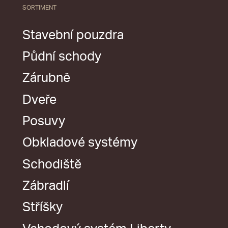
SORTIMENT
Stavební pouzdra
Půdní schody
Zárubně
Dveře
Posuvy
Obkladové systémy
Schodiště
Zábradlí
Stříšky