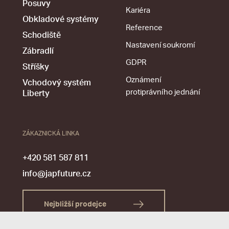
Posuvy
Kariéra
Obkladové systémy
Reference
Schodiště
Nastavení soukromí
Zábradlí
GDPR
Stříšky
Oznámení
Vchodový systém
protiprávního jednání
Liberty
ZÁKAZNICKÁ LINKA
+420 581 587 811
info@japfuture.cz
Nejbližší prodejce