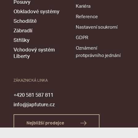
Posuvy
Kariéra
Obkladové systémy
Reference
Schodiště
Nastavení soukromí
Zábradlí
GDPR
Stříšky
Oznámení
Vchodový systém
protiprávního jednání
Liberty
ZÁKAZNICKÁ LINKA
+420 581 587 811
info@japfuture.cz
Nejbližší prodejce