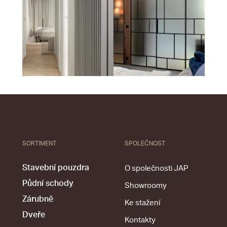
SORTIMENT
SPOLEČNOST
Stavební pouzdra
O společnosti JAP
Půdní schody
Showroomy
Zárubně
Ke stažení
Dveře
Kontakty