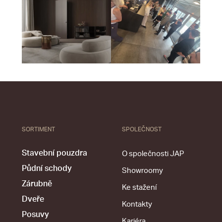
SORTIMENT
SPOLEČNOST
Stavební pouzdra
O společnosti JAP
Půdní schody
Showroomy
Zárubně
Ke stažení
Dveře
Kontakty
Posuvy
Kariéra