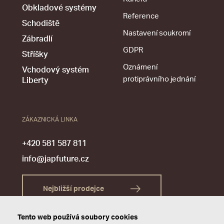
Obkladové systémy
Reference
Schodiště
Nastavení soukromí
Zábradlí
GDPR
Stříšky
Oznámení
Vchodový systém
protiprávního jednání
Liberty
ZÁKAZNICKÁ LINKA
+420 581 587 811
info@japfuture.cz
Nejbližší prodejce
Tento web používá soubory cookies