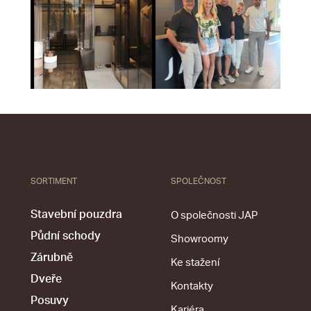
SORTIMENT
SPOLEČNOST
Stavební pouzdra
O společnosti JAP
Půdní schody
Showroomy
Zárubně
Ke stažení
Dveře
Kontakty
Posuvy
Kariéra