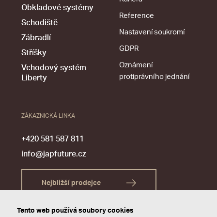
Obkladové systémy
Reference
Schodiště
Nastavení soukromí
Zábradlí
GDPR
Stříšky
Oznámení
Vchodový systém
protiprávního jednání
Liberty
ZÁKAZNICKÁ LINKA
+420 581 587 811
info@japfuture.cz
Nejbližší prodejce
Tento web používá soubory cookies