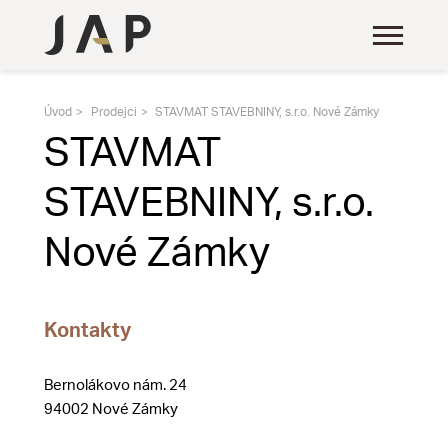
Úvod
Prodejci
STAVMAT STAVEBNINY, s.r.o. Nové Zámky
STAVMAT
STAVEBNINY, s.r.o.
Nové Zámky
Kontakty
Bernolákovo nám. 24
94002 Nové Zámky