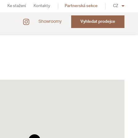
Ke stažení
Kontakty
Partnerská sekce
CZ
Showroomy
Vyhledat prodejce