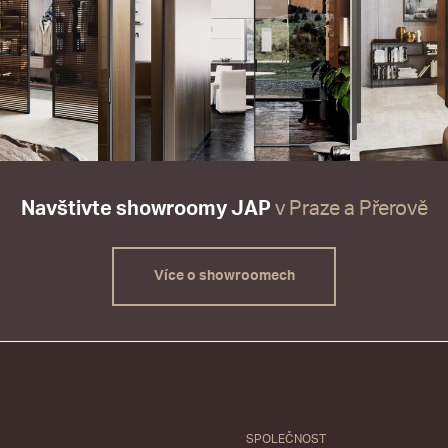
Navštivte showroomy JAP
v Praze a Přerově
Více o showroomech
SPOLEČNOST