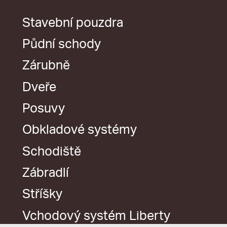
Stavební pouzdra
Půdní schody
Zárubně
Dveře
Posuvy
Obkladové systémy
Schodiště
Zábradlí
Stříšky
Vchodový systém Liberty