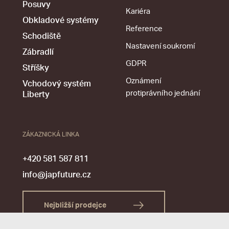
Posuvy
Kariéra
Obkladové systémy
Reference
Schodiště
Nastavení soukromí
Zábradlí
GDPR
Stříšky
Oznámení
Vchodový systém
protiprávního jednání
Liberty
ZÁKAZNICKÁ LINKA
+420 581 587 811
info@japfuture.cz
Nejbližší prodejce