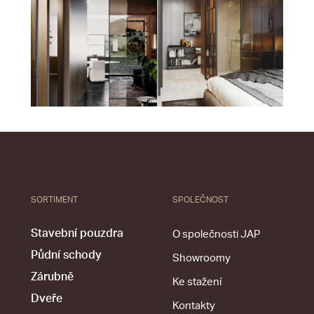
SORTIMENT
SPOLEČNOST
Stavební pouzdra
O společnosti JAP
Půdní schody
Showroomy
Zárubně
Ke stažení
Dveře
Kontakty