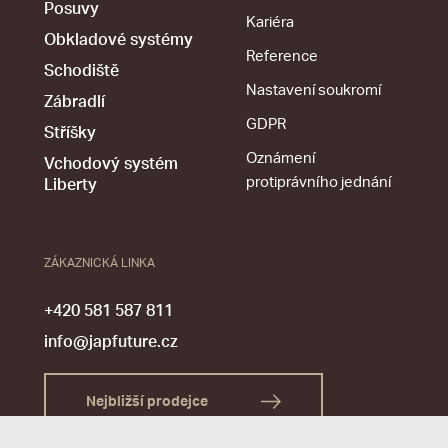
Posuvy
Kariéra
Obkladové systémy
Reference
Schodiště
Nastavení soukromí
Zábradlí
GDPR
Stříšky
Oznámení
Vchodový systém
protiprávního jednání
Liberty
ZÁKAZNICKÁ LINKA
+420 581 587 811
info@japfuture.cz
Nejbližší prodejce