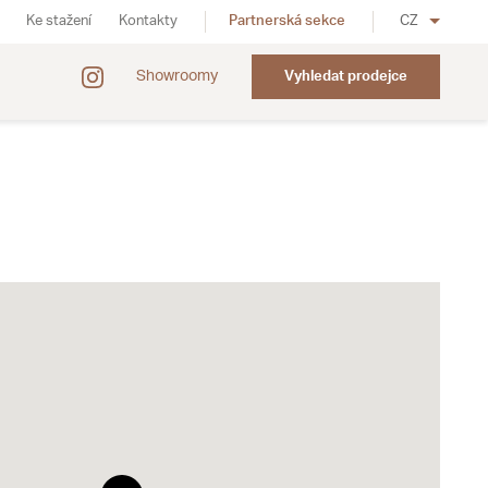
Ke stažení
Kontakty
Partnerská sekce
CZ
Showroomy
Vyhledat prodejce