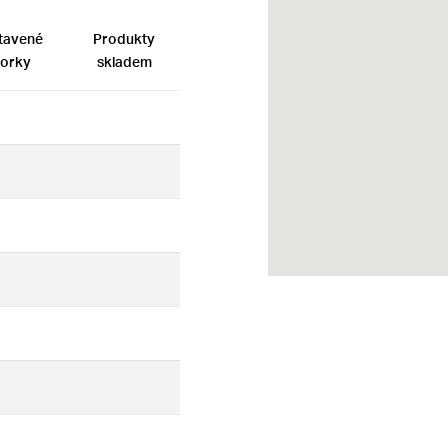
tavené
Produkty
orky
skladem
Ne
Ne
Ne
Ne
Ne
Ne
Ne
Ne
Ne
Ne
Ne
Ne