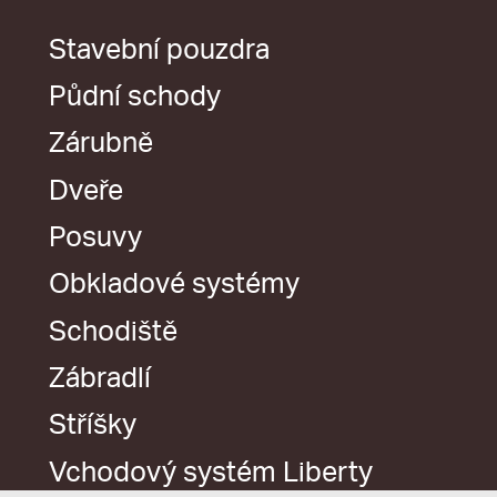
Stavební pouzdra
Půdní schody
Zárubně
Dveře
Posuvy
Obkladové systémy
Schodiště
Zábradlí
Stříšky
Vchodový systém Liberty