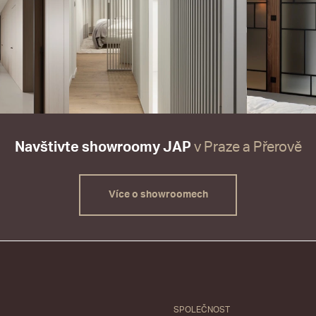
Navštivte showroomy JAP
v Praze a Přerově
Více o showroomech
SPOLEČNOST